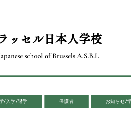
ブラッセル日本人学校
Japanese school of Brussels A.S.B.L
学/入学/退学
保護者
お知らせ/