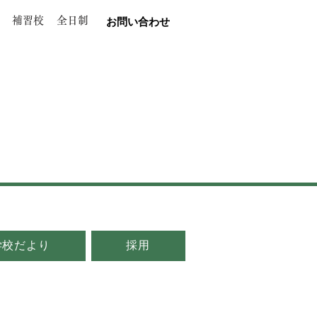
補習校
全日制
お問い合わせ
学校だより
採用