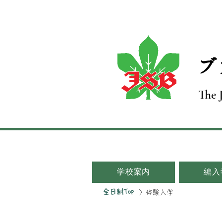
​
The 
学校案内
編入
全日制Top
〉体験入学