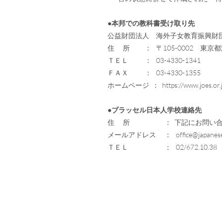
●本邦での教科書受け取り先
公益財団法人 海外子女教育振興財
住 所 ： 〒105-0002 東京都
ＴＥＬ ： 03-4330-1341
ＦＡＸ ： 03-4330-1355
ホームページ ： https://www.joes.or.j
●ブラッセル日本人学校連絡先
住 所 ： 下記にお問い合
メールアドレス ：
office@japanes
ＴＥＬ ： 02/672.10.38