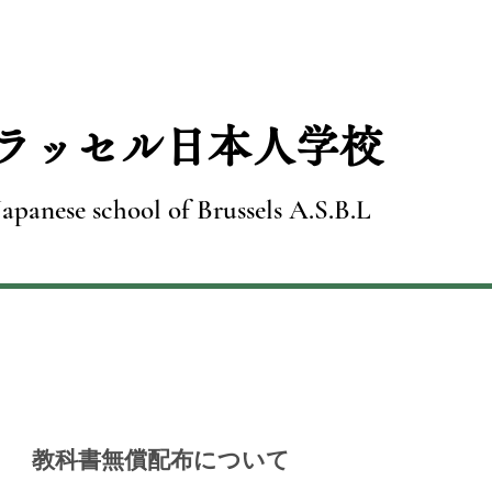
ブラッセル日本人学校
Japanese school of Brussels A.S.B.L
書無
償配布について