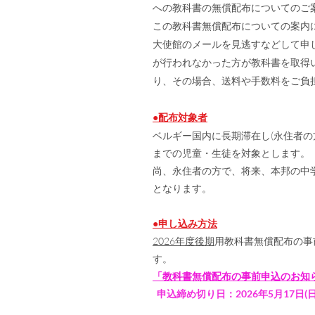
への教科書の無償配布についてのご
この教科書無償配布についての案内
大使館のメールを見逃すなどして申
が行われなかった方が教科書を取得
り、その場合、送料や手数料をご負
●配布対象者
ベルギー国内に長期滞在し(永住者の
までの児童・生徒を対象とします。
尚、永住者の方で、将来、本邦の中
となります。
●申し込み方法
2026年度後期
用教科書無償配布の事
す。
「教科書無償配布の事前申込のお知らせ
申込締め切り日：2026年5月17日(日