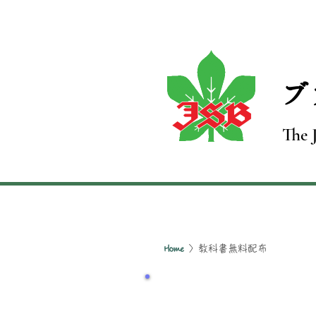
​
The 
〉教科書無料配布
Home
教科