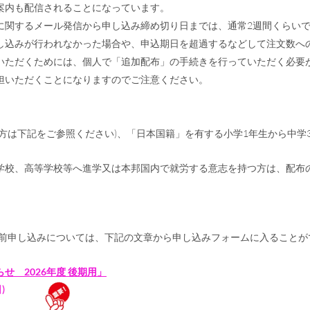
案内も配信されることになっています。
に関するメール発信から申し込み締め切り日までは、通常2週間くらい
し込みが行われなかった場合や、申込期日を超過するなどして注文数へ
いただくためには、個人で「追加配布」の手続きを行っていただく必要
担いただくことになりますのでご注意ください。
方は下記をご参照ください)、「日本国籍」を有する小学1年生から中学
学校、高等学校等へ進学又は本邦国内で就労する意志を持つ方は、配布
前申し込みについては、下記の文章から申し込みフォームに入ることが
 2026年度 後期用」
)